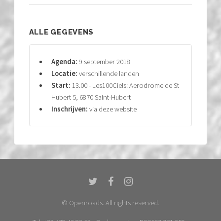
ALLE GEGEVENS
Agenda:
9 september 2018
Locatie:
verschillende landen
Start:
13.00 - Les100Ciels: Aerodrome de St
Hubert 5, 6870 Saint-Hubert
Inschrijven:
via deze website
© Openroads. All rights reserved.