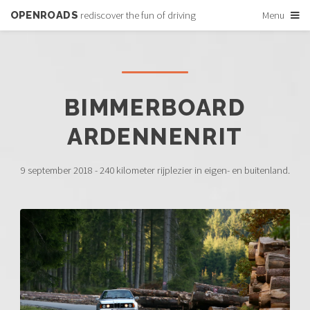
OPENROADS
rediscover the fun of driving
Menu
BIMMERBOARD
ARDENNENRIT
9 september 2018 - 240 kilometer rijplezier in eigen- en buitenland.