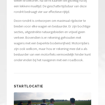
weten te bekoren. Na de rit kaarten we gezellig na bij
een lekkere maaltijd. De geschatte tijdsduur van deze
rondrit bedraagt vier uur effectieve rijtijd.
Deze rondrit is ontworpen om maximaal rijplezier te
bieden voor elke wagen en bestuurder. Er zijn bochtige
secties, uitgestrekte natuurgebieden en vrijwel geen
verkeer. Bovendien is er rekening gehouden met
wagens met een beperkte bodemvrijheid. Motorrijders
zijn ook welkom, maar hou er rekening mee dat u als
bestuurder van een motorfiets vermoedelijk hinder kunt
ondervinden bij het navigeren met een roadbook.
STARTLOCATIE