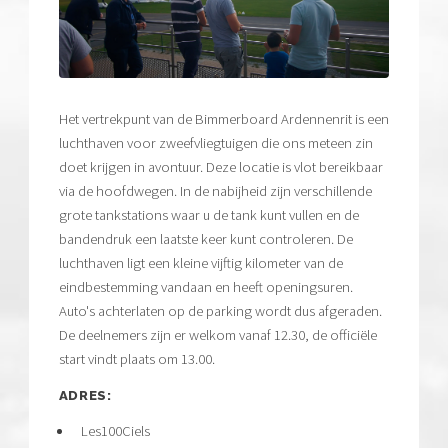
Het vertrekpunt van de Bimmerboard Ardennenrit is een
luchthaven voor zweefvliegtuigen die ons meteen zin
doet krijgen in avontuur. Deze locatie is vlot bereikbaar
via de hoofdwegen. In de nabijheid zijn verschillende
grote tankstations waar u de tank kunt vullen en de
bandendruk een laatste keer kunt controleren. De
luchthaven ligt een kleine vijftig kilometer van de
eindbestemming vandaan en heeft openingsuren.
Auto's achterlaten op de parking wordt dus afgeraden.
De deelnemers zijn er welkom vanaf 12.30, de officiële
start vindt plaats om 13.00.
ADRES:
Les100Ciels