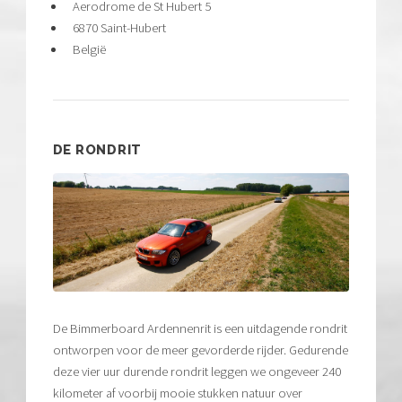
Aerodrome de St Hubert 5
6870 Saint-Hubert
België
DE RONDRIT
De Bimmerboard Ardennenrit is een uitdagende rondrit
ontworpen voor de meer gevorderde rijder. Gedurende
deze vier uur durende rondrit leggen we ongeveer 240
kilometer af voorbij mooie stukken natuur over