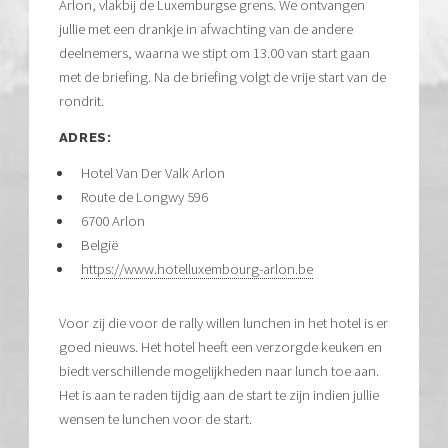
Arlon, vlakbij de Luxemburgse grens. We ontvangen
jullie met een drankje in afwachting van de andere
deelnemers, waarna we stipt om 13.00 van start gaan
met de briefing. Na de briefing volgt de vrije start van de
rondrit.
ADRES:
Hotel Van Der Valk Arlon
Route de Longwy 596
6700 Arlon
België
https://www.hotelluxembourg-arlon.be
Voor zij die voor de rally willen lunchen in het hotel is er
goed nieuws. Het hotel heeft een verzorgde keuken en
biedt verschillende mogelijkheden naar lunch toe aan.
Het is aan te raden tijdig aan de start te zijn indien jullie
wensen te lunchen voor de start.