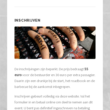
INSCHRIJVEN
De inschrijvingen zijn beperkt. De prijs bedraagt
55
euro
voor de bestuurder en 30 euro per extra passagier.
Daarin zijn een drankje bij de start, het roadbook en de
barbecue bij de aankomst inbegrepen.
Inschrijven gebeurt volledig via deze website. Vul het
formulier in en betaal online om deel te nemen aan dit
event. U bent pas definitief ingeschreven na betaling