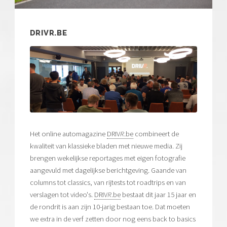
DRIVR.BE
Het online automagazine
DRIV
R
.be
combineert de
kwaliteit van klassieke bladen met nieuwe media. Zij
brengen wekelijkse reportages met eigen fotografie
aangevuld met dagelijkse berichtgeving. Gaande van
columns tot classics, van rijtests tot roadtrips en van
verslagen tot video's.
DRIV
R
.be
bestaat dit jaar 15 jaar en
de rondrit is aan zijn 10-jarig bestaan toe. Dat moeten
we extra in de verf zetten door nog eens back to basics