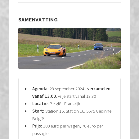
SAMENVATTING
Agenda:
28 september 2024 -
verzamelen
vanaf 13.00
, vrije start vanaf 13.30
Locatie:
België - Frankrijk
Start:
Station 16, Station 16, 5575 Gedinne,
België
Prijs:
100 euro per wagen, 70 euro per
passagier