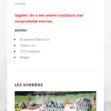
rondrit.
Opgelet: dit is een andere startplaats dan
oorspronkelijk voorzien.
ADRES:
Brasserie Station 16
Station 16
5575 Gedinne
België
LES SORBIERS