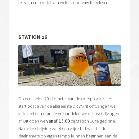
te gaan en rondrit van weleer opnieuw te beleven.
STATION 16
Op een kleine 20 kilometer van de oorspronkelijke
startlocatie van de allereerste DRIV
R
-rit ontvangen we
jullie met een drankje en handelen we de inschrijvingen
af. Dit doen we
vanaf 13.00
bij Station 16 te gedinne.
Na de inschrijving volgt een vrije start waarbij de
deelnemers op eigen tempo kunnen beginnen aan de